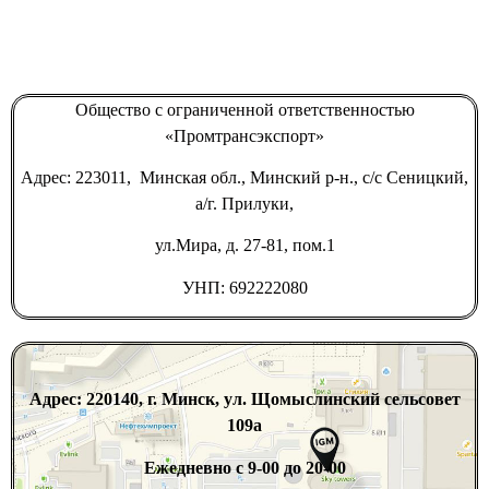
Общество с ограниченной ответственностью
«Промтрансэкспорт»
Адрес: 223011, Минская обл., Минский р-н., с/с Сеницкий,
а/г. Прилуки,
ул.Мира, д. 27-81, пом.1
УНП: 692222080
Адрес: 220140, г. Минск, ул. Щомыслинский сельсовет
109а
Ежедневно с 9-00 до 20-00