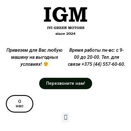
Привезем для Вас любую
Время работы пн-вс: с 9-
машину на выгодных
00 до 20-00. Тел. для
условиях!
связи +375 (44) 557-60-60.
Перезвоните нам!
О
нас