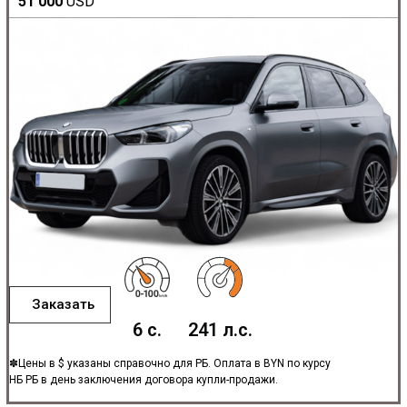
51 000
USD
Заказать
6 с.
241 л.с.
✽Цены в $ указаны справочно для РБ. Оплата в BYN по курсу
НБ РБ в день заключения договора купли-продажи.